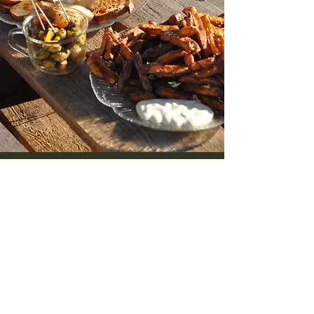
LES ACTIVITÉS DANS
LA RÉGION
Les plages océanes, lac et
activités nautiques