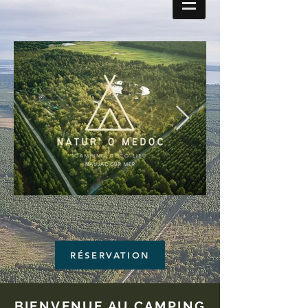
RÉSERVATION
BIENVENUE AU CAMPING