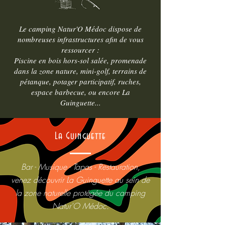
Le camping Natur'O Médoc dispose de
nombreuses infrastructures afin de vous
ressourcer :
Piscine en bois hors-sol salée, promenade
dans la zone nature, mini-golf, terrains de
pétanque, potager participatif, ruches,
espace barbecue, ou encore La
Guinguette...
La Guinguette
Bar - Musique - Tapas - Restauration,
venez découvrir La Guinguette au sein de
la zone naturelle protégée du camping
Natur'O Médoc.