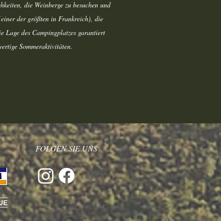
hkeiten, die Weinberge zu besuchen und
einer der größten in Frankreich), die
ie Lage des Campingplatzes garantiert
ertige Sommeraktivitäten.
FOLGEN SIE UNS