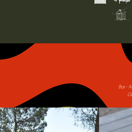
Bar - 
Gu