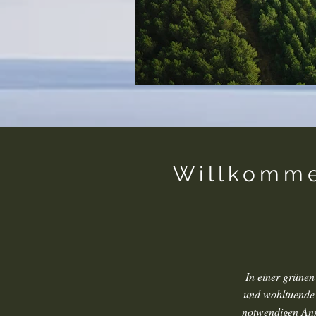
Willkomme
In einer grüne
und wohltuende 
notwendigen Ann