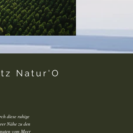
tz Natur'O
ch diese ruhige
arer Nähe zu den
Minuten vom Meer