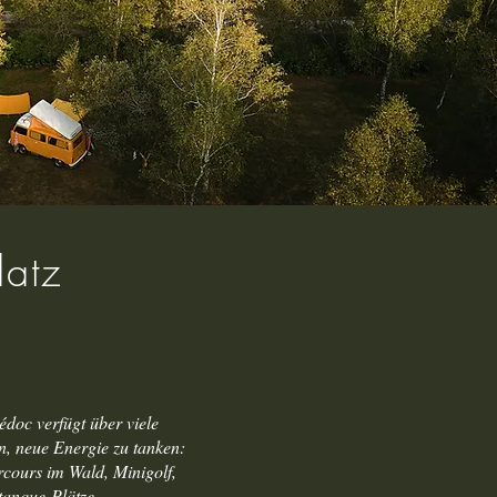
latz
oc verfügt über viele
en, neue Energie zu tanken:
cours im Wald, Minigolf,
tanque-Plätze,