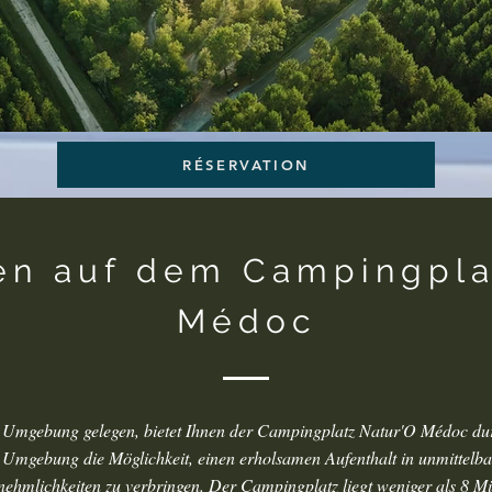
RÉSERVATION
n auf dem Campingpla
Médoc
n Umgebung gelegen, bietet Ihnen der Campingplatz Natur'O Médoc dur
Umgebung die Möglichkeit, einen erholsamen Aufenthalt in unmittelb
ehmlichkeiten zu verbringen. Der Campingplatz liegt weniger als 8 