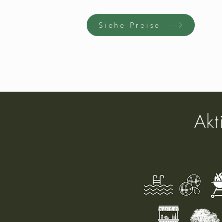
Siehe Preise
Akt