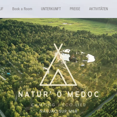
UF
Book a Room
UNTERKUNFT
PREISE
AKTIVITÄTEN